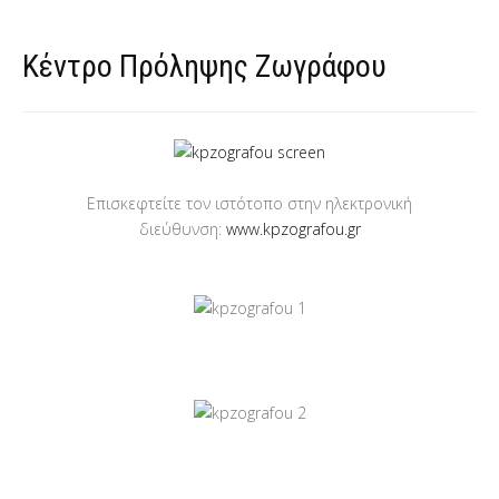
Κέντρο Πρόληψης Ζωγράφου
Επισκεφτείτε τον ιστότοπο στην ηλεκτρονική
διεύθυνση:
www.kpzografou.gr