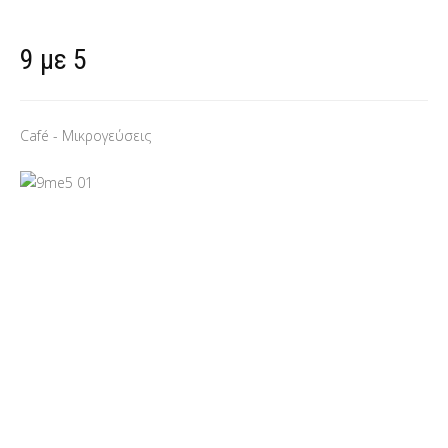
9 με 5
Café - Μικρογεύσεις